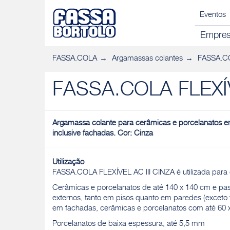
Eventos
Empre
FASSA.COLA
Argamassas colantes
FASSA.CO
FASSA.COLA FLEXÍV
Argamassa colante para cerâmicas e porcelanatos em
inclusive fachadas. Cor: Cinza
Utilização
FASSA.COLA FLEXÍVEL AC III CINZA é utilizada para
Cerâmicas e porcelanatos de até 140 x 140 cm e pas
externos, tanto em pisos quanto em paredes (exceto
em fachadas, cerâmicas e porcelanatos com até 60 
Porcelanatos de baixa espessura, até 5,5 mm