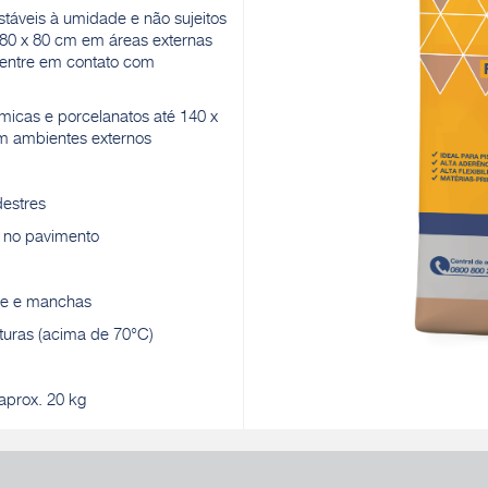
táveis à umidade e não sujeitos
 80 x 80 cm em áreas externas
 entre em contato com
icas e porcelanatos até 140 x
m ambientes externos
estres
 no pavimento
de e manchas
uras (acima de 70°C)
aprox. 20 kg