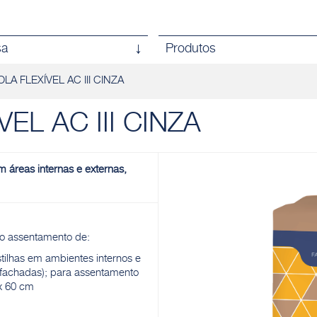
sa
Produtos
LA FLEXÍVEL AC III CINZA
EL AC III CINZA
 áreas internas e externas,
 o assentamento de:
tilhas em ambientes internos e
 fachadas); para assentamento
x 60 cm