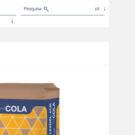
Pesquisa
pt